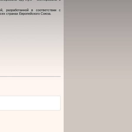
й, разработанной в соответствии с
сех странах Европейского Союза.