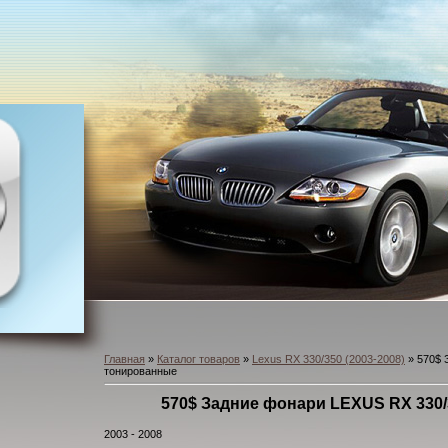
Главная
»
Каталог товаров
»
Lexus RX 330/350 (2003-2008)
» 570$ 
тонированные
570$ Задние фонари LEXUS RX 330
2003 - 2008