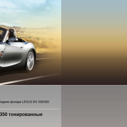
Задние фонари LEXUS RX 330/350
/350 тонированные