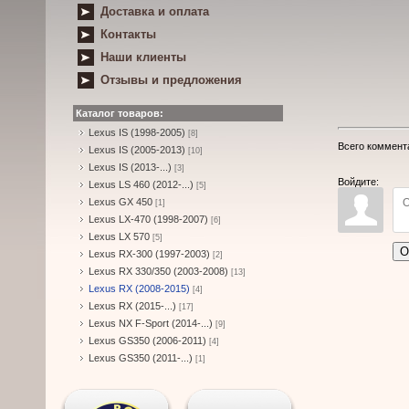
Доставка и оплата
Контакты
Наши клиенты
Отзывы и предложения
Каталог товаров:
Lexus IS (1998-2005)
[8]
Всего коммент
Lexus IS (2005-2013)
[10]
Lexus IS (2013-...)
[3]
Войдите:
Lexus LS 460 (2012-...)
[5]
Lexus GX 450
[1]
Lexus LX-470 (1998-2007)
[6]
Lexus LX 570
[5]
О
Lexus RX-300 (1997-2003)
[2]
Lexus RX 330/350 (2003-2008)
[13]
Lexus RX (2008-2015)
[4]
Lexus RX (2015-...)
[17]
Lexus NX F-Sport (2014-...)
[9]
Lexus GS350 (2006-2011)
[4]
Lexus GS350 (2011-...)
[1]